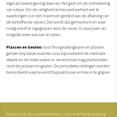
ingecalculeerd gevolg daarvan. Het gaat om de ontwikkeling
van natuur. Om de veiligheid en bevaarbaarheid wel te
waarborgen is er een maximum gesteld aan de afkalving van
de betreffende oevers. Dat wordt dus gemonitord en waar
nodig wordt er ingegrepen door de oever zo duurzaam als
mogelijk weer wat aan te vullen.
Plassen en Geulen:
Voor (hoogwater)geulen en plassen
gelden bepaalde waardes voor bijvoorbeeld de minimale
diepte en de mate waarin er oevererosie mag plaatsvinden
rond die plassen en geulen. De periodieke metingen worden
beoordeeld waarna wordt bepaald waar en hoe in te grijpen.
Maaskracht uiterwaardenbeheer is een krachtenbundeling