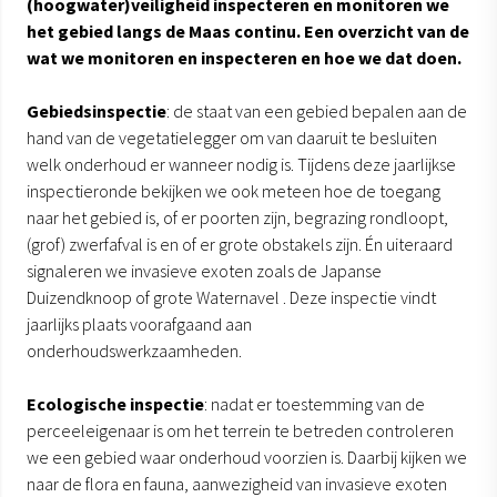
(hoogwater)veiligheid inspecteren en monitoren we
het gebied langs de Maas continu. Een overzicht van de
wat we monitoren en inspecteren en hoe we dat doen.
Gebiedsinspectie
: de staat van een gebied bepalen aan de
hand van de vegetatielegger om van daaruit te besluiten
welk onderhoud er wanneer nodig is. Tijdens deze jaarlijkse
inspectieronde bekijken we ook meteen hoe de toegang
naar het gebied is, of er poorten zijn, begrazing rondloopt,
(grof) zwerfafval is en of er grote obstakels zijn. Én uiteraard
signaleren we invasieve exoten zoals de Japanse
Duizendknoop of grote Waternavel . Deze inspectie vindt
jaarlijks plaats voorafgaand aan
onderhoudswerkzaamheden.
Ecologische inspectie
: nadat er toestemming van de
perceeleigenaar is om het terrein te betreden controleren
we een gebied waar onderhoud voorzien is. Daarbij kijken we
naar de flora en fauna, aanwezigheid van invasieve exoten