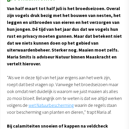
Van half maart tot half juli is het broedseizoen. Overal
zijn vogels druk bezig met het bouwen van nesten, het
leggen en uitbroeden van eieren en het verzorgen van
hun jongen. Dé tijd van het jaar dus dat we vogels hun
rust en privacy moeten gunnen. Maar dat betekent niet
dat we niets kunnen doen op het gebied van
uiterwaardenbeheer. Sterker nog. Maaien moet zelfs.
Maria Smits is adviseur Natuur binnen Maaskracht en
vertelt hierover.
“Als we in deze tijd van het jaar ergens aan het werk zijn,
roept dat best vragen op. Vanwege het broedseizoen maar
ook omdat niet duidelijk is waarom we juist maaien als alles
zo mooi bloeit. Belangrijk om te weten is dat we altijd werken
volgens de
wet Natuurbescherming
waarin de regels staan
voor bescherming van planten en dieren,” trapt Maria af.
Bij calamiteiten snoeien of kappen na veldcheck