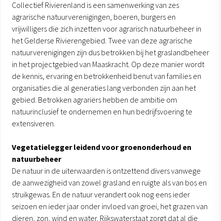
Collectief Rivierenland is een samenwerking van zes
agrarische natuurverenigingen, boeren, burgers en
vrijwilligers die zich inzetten voor agrarisch natuurbeheer in
het Gelderse Rivierengebied. Twee van deze agrarische
natuurverenigingen zijn dus betrokken bij het graslandbeheer
in het projectgebied van Maaskracht. Op deze manier wordt
de kennis, ervaring en betrokkenheid benut van families en
organisaties die al generaties lang verbonden zijn aan het
gebied. Betrokken agrariërs hebben de ambitie om
natuurinclusief te ondernemen en hun bedrijfsvoering te
extensiveren.
Vegetatielegger leidend voor groenonderhoud en
natuurbeheer
De natuur in de uiterwaarden is ontzettend divers vanwege
de aanwezigheid van zowel grasland en ruigte als van bos en
struikgewas. En de natuur verandert ook nog eens ieder
seizoen en ieder jaar onder invloed van groei, het grazen van
dieren, zon, wind en water. Rijkswaterstaat zorgt dat al die