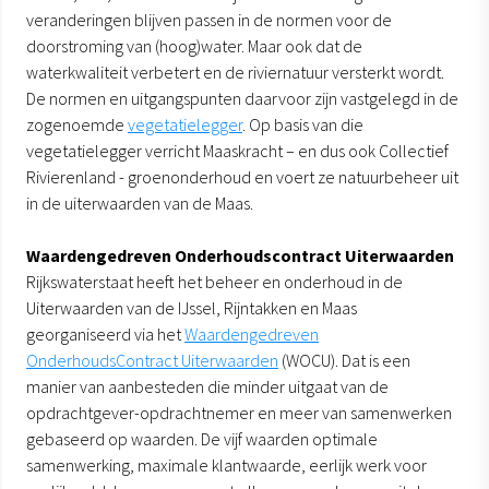
veranderingen blijven passen in de normen voor de
doorstroming van (hoog)water. Maar ook dat de
waterkwaliteit verbetert en de riviernatuur versterkt wordt.
De normen en uitgangspunten daarvoor zijn vastgelegd in de
zogenoemde
vegetatielegger
. Op basis van die
vegetatielegger verricht Maaskracht – en dus ook Collectief
Rivierenland - groenonderhoud en voert ze natuurbeheer uit
in de uiterwaarden van de Maas.
Waardengedreven Onderhoudscontract Uiterwaarden
Rijkswaterstaat heeft het beheer en onderhoud in de
Uiterwaarden van de IJssel, Rijntakken en Maas
georganiseerd via het
Waardengedreven
OnderhoudsContract Uiterwaarden
(WOCU). Dat is een
manier van aanbesteden die minder uitgaat van de
opdrachtgever-opdrachtnemer en meer van samenwerken
gebaseerd op waarden. De vijf waarden optimale
samenwerking, maximale klantwaarde, eerlijk werk voor