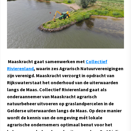
Maaskracht gaat samenwerken met
Collectief
Rivierenland
, waarin zes Agrarisch Natuurverenigingen
zijn verenigd. Maaskracht verzorgt in opdracht van
Rijkswaterstaat het onderhoud van de uiterwaarden
langs de Maas. Collectief Rivierenland gaat als
onderaannemer van Maaskracht agrarisch
natuurbeheer uitvoeren op graslandpercelen in de
Gelderse uiterwaarden langs de Maas. Op deze manier
wordt de kennis van de omgeving mét lokale
agrarische ondernemers optimaal benut voor het