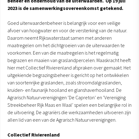
beheer en onderhoud van de uiterwaarden. Op 19 juli
2023 is de samenwerkingsovereenkomst getekend.
Goed uiterwaardenbeheer is belangrijk voor een veilige
afvoer van hoogwater en voor de versterking van de natuur.
Daarom neemt Rijkswaterstaat samen met anderen
maatregelen om het dichtgroeien van de uiterwaarden te
voorkomen. Een van die maatregelen is het regelmatig
begrazen en maaien van graslandpercelen. Maaskracht heeft
hier met Collectief Rivierenland afspraken over gemaakt. Het
uitgekiende begrazingsbeheer is gericht op het ontwikkelen
van soortenrijke graslanden, zoals stroomdalgraslanden,
kruiden- en faunarijk hooiland en glanshaverhooiland. De
Agrarisch Natuurverenigingen ‘De Capreton’ en ‘Vereniging
Streekbeheer Rijk Maas en Waal’ spelen een belangrijke rol in
de uitvoering. De agrariërs die werkzaamheden uitvoeren zijn
allen lid van een van de Agrarisch Natuurverenigingen.
Collectief Rivierenland