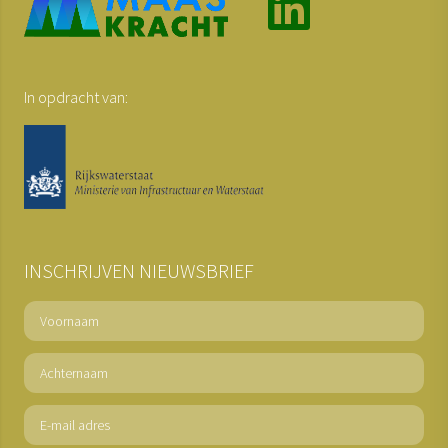
In opdracht van:
INSCHRIJVEN NIEUWSBRIEF