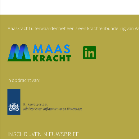
Maaskracht uiterwaardenbeheer is een krachtenbundeling van Van 
In opdracht van:
INSCHRIJVEN NIEUWSBRIEF