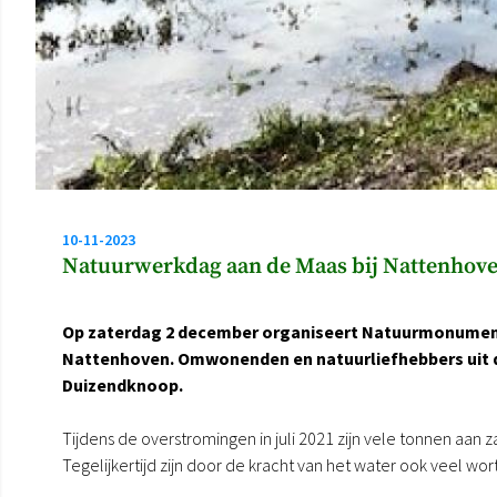
10-11-2023
Natuurwerkdag aan de Maas bij Nattenhov
Op zaterdag 2 december organiseert Natuurmonument
Nattenhoven. Omwonenden en natuurliefhebbers uit d
Duizendknoop.
Tijdens de overstromingen in juli 2021 zijn vele tonnen aan z
Tegelijkertijd zijn door de kracht van het water ook veel 