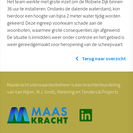
Het team werkte met grote inzet om de Mobiele Dijk binnen
36 uur te installeren. Ondanks de dalende waterstand, kon
hierdoor een hoogte van bijna 2 meter water tijdig worden
gekeerd. Deze ingreep voorkwam schade aan de
woonboten, waarmee grote consequenties zijn afgewend.
De situatie is inmiddels weer onder controle en het gebied is
weer gereedgemaakt voor heropening van de scheepvaart.
Terug naar overzicht
Maaskracht uiterwaardenbeheer is een krachtenbundeling
van Van Wijlen, M.J. Smits, Wetering en Tenders & Projects