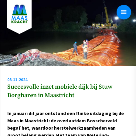
08-11-2024
Succesvolle inzet mobiele dijk bij Stuw
Borgharen in Maastricht
In januari dit jaar ontstond een flinke uitdaging bij de
Maas in Maastricht: de overlaatdam Bosscherveld
begaf het, waardoor herstelwerkzaamheden van
groot belang werden. Het team van Wetering-