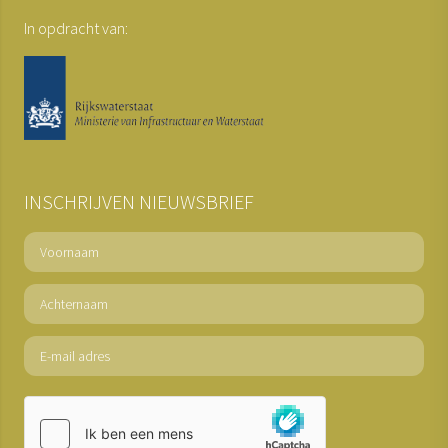
In opdracht van:
INSCHRIJVEN NIEUWSBRIEF