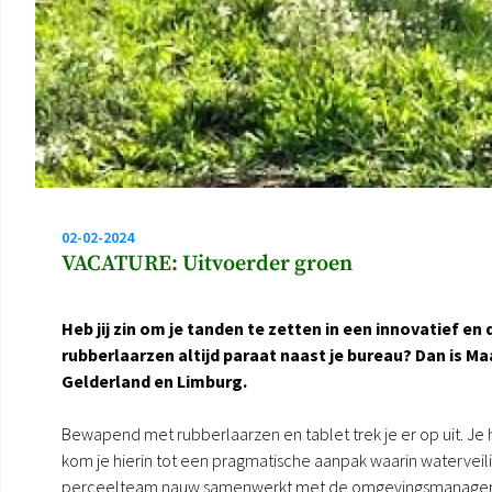
02-02-2024
VACATURE: Uitvoerder groen
Heb jij zin om je tanden te zetten in een innovatief e
rubberlaarzen altijd paraat naast je bureau? Dan is 
Gelderland en Limburg.
Bewapend met rubberlaarzen en tablet trek je er op uit. Je 
kom je hierin tot een pragmatische aanpak waarin watervei
perceelteam nauw samenwerkt met de omgevingsmanager, w