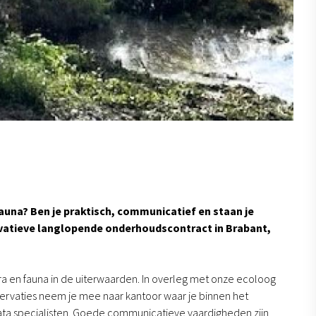
 fauna? Ben je praktisch, communicatief en staan je
novatieve langlopende onderhoudscontract in Brabant,
ora en fauna in de uiterwaarden. In overleg met onze ecoloog
ervaties neem je mee naar kantoor waar je binnen het
a specialisten. Goede communicatieve vaardigheden zijn