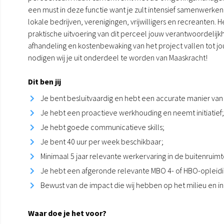
een must in deze functie want je zult intensief samenwerke
lokale bedrijven, verenigingen, vrijwilligers en recreanten
praktische uitvoering van dit perceel jouw verantwoordelijk
afhandeling en kostenbewaking van het project vallen tot jou
nodigen wij je uit onderdeel te worden van Maaskracht!
Dit ben jij
Je bent besluitvaardig en hebt een accurate manier van
Je hebt een proactieve werkhouding en neemt initiatief;
Je hebt goede communicatieve skills;
Je bent 40 uur per week beschikbaar;
Minimaal 5 jaar relevante werkervaring in de buitenruimt
Je hebt een afgeronde relevante MBO 4- of HBO-opleidi
Bewust van de impact die wij hebben op het milieu en i
Waar doe je het voor?