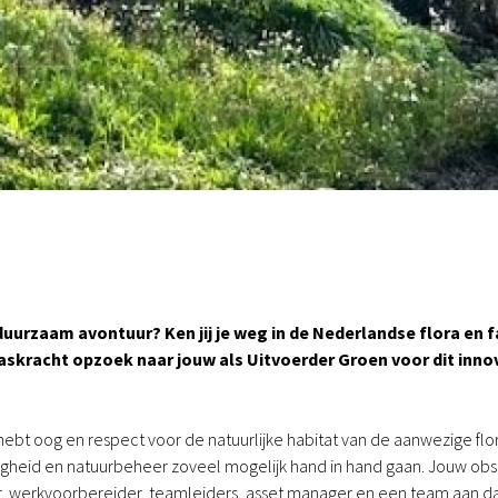
n duurzaam avontuur? Ken jij je weg in de Nederlandse flora en
Maaskracht opzoek naar jouw als Uitvoerder Groen voor dit in
hebt oog en respect voor de natuurlijke habitat van de aanwezige fl
ligheid en natuurbeheer zoveel mogelijk hand in hand gaan. Jouw obs
erkvoorbereider, teamleiders, asset manager en een team aan dat