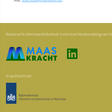
Maaskracht uiterwaardenbeheer is een krachtenbundeling van Van 
In opdracht van: