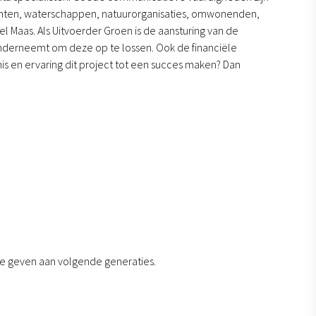
meenten, waterschappen, natuurorganisaties, omwonenden,
l Maas. Als Uitvoerder Groen is de aansturing van de
 onderneemt om deze op te lossen. Ook de financiële
nis en ervaring dit project tot een succes maken? Dan
te geven aan volgende generaties.