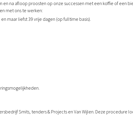
am en na afloop proosten op onze successen met een koffie of een bier
en met ons te werken:
n maar liefst 39 vrije dagen (op fulltime basis).
eringsmogelijkheden.
edrijf Smits, tenders & Projects en Van Wijlen. Deze procedure loopt 